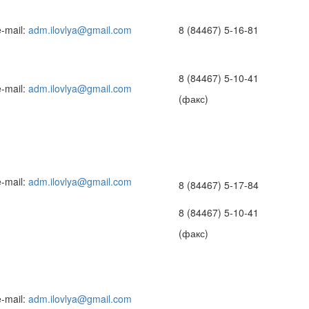
e-mail:
adm.ilovlya@gmail.com
8 (84467) 5-16-81
8 (84467) 5-10-41
e-mail:
adm.ilovlya@gmail.com
(факс)
e-mail:
adm.ilovlya@gmail.com
8 (84467) 5-17-84
8 (84467) 5-10-41
(факс)
e-mail:
adm.ilovlya@gmail.com