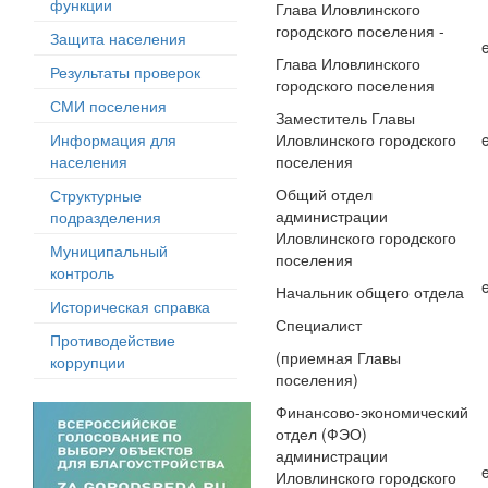
функции
Глава Иловлинского
городского поселения -
Защита населения
Глава Иловлинского
Результаты проверок
городского поселения
СМИ поселения
Заместитель Главы
Информация для
Иловлинского городского
населения
поселения
Общий отдел
Структурные
администрации
подразделения
Иловлинского городского
Муниципальный
поселения
контроль
Начальник общего отдела
Историческая справка
Специалист
Противодействие
(приемная Главы
коррупции
поселения)
Финансово-экономический
отдел (ФЭО)
администрации
Иловлинского городского