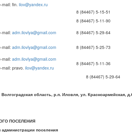
e-mail: fin.
ilov@yandex.ru
8 (84467) 5-15-51
8 (84467) 5-11-90
e-mail:
adm.ilovlya@gmail.com
8 (84467) 5-29-64
e-mail:
adm.ilovlya@gmail.com
8 (84467) 5-25-73
e-mail:
adm.ilovlya@gmail.com
8 (84467) 5-11-36
e-mail: pravo.
ilov@yandex.ru
 имуществу 8 (84467) 5-29-64
 Волгоградская область, р.п. Иловля, ул. Красноармейская, д.
ОГО ПОСЕЛЕНИЯ
м администрации поселения