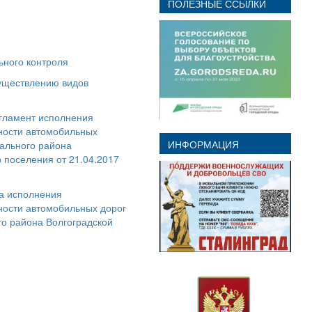
ПОЛЕЗНЫЕ ССЫЛКИ
ьного контроля
существлению видов
егламент исполнения
ности автомобильных
ИНФОРМАЦИЯ
пального района
 поселения от 21.04.2017
та исполнения
ности автомобильных дорог
го района Волгоградской