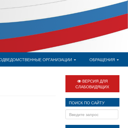
ОДВЕДОМСТВЕННЫЕ ОРГАНИЗАЦИИ
ОБРАЩЕНИЯ
ВЕРСИЯ ДЛЯ
СЛАБОВИДЯЩИХ
ПОИСК ПО САЙТУ