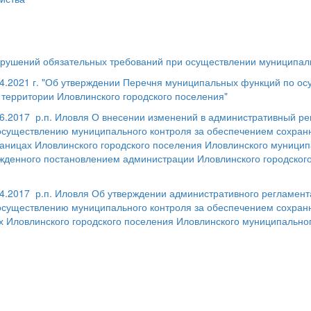
рушений обязательных требований при осуществлении муниципал
4.2021 г. "Об утверждении Перечня муниципальных функций по о
 территории Иловлинского городского поселения"
6.2017 р.п. Иловля О внесении изменений в административный р
осуществлению муниципального контроля за обеспечением сохран
границах Иловлинского городского поселения Иловлинского муници
ржденного постановлением администрации Иловлинского городского
4.2017 р.п. Иловля Об утверждении административного регламен
осуществлению муниципального контроля за обеспечением сохран
ах Иловлинского городского поселения Иловлинского муниципально