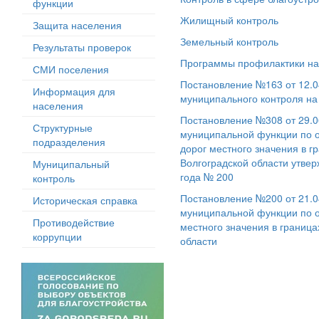
функции
Жилищный контроль
Защита населения
Земельный контроль
Результаты проверок
Программы профилактики на
СМИ поселения
Постановление №163 от 12.0
Информация для
муниципального контроля на
населения
Постановление №308 от 29.0
Структурные
муниципальной функции по 
подразделения
дорог местного значения в 
Волгоградской области утве
Муниципальный
года № 200
контроль
Постановление №200 от 21.0
Историческая справка
муниципальной функции по 
Противодействие
местного значения в границ
коррупции
области