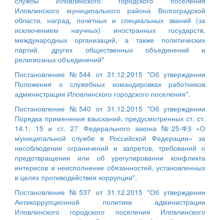
службы Иловлинского городского поселения
Иловлинского муниципального района Волгоградской
области, наград, почетных и специальных званий (за
исключением научных) иностранных государств,
международных организаций, а также политических
партий, других общественных объединений и
религиозных объединений"
Постановление №544 от 31.12.2015 "Об утверждении
Положения о служебных командировках работников
администрации Иловлинского городского поселения".
Постановление №540 от 31.12.2015 "Об утверждении
Порядка применения взысканий, предусмотренных ст. ст.
14.1, 15 и ст. 27 Федерального закона №25-ФЗ «О
муниципальной службе в Российской Федерации» за
несоблюдение ограничений и запретов, требований о
предотвращении или об урегулировании конфликта
интересов и неисполнение обязанностей, установленных
в целях противодействия коррупции".
Постановление №537 от 31.12.2015 "Об утверждении
Антикоррупционной политики администрации
Иловлинского городского поселения Иловлинского