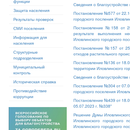
функции
Сведения о благоустройстве 
Защита населения
Постановление №577 от 22.1
городского посления Иловли
Результаты проверок
Постановление №158 от 25
СМИ поселения
результате выполнения н
Информация для
Иловлинского городского по
населения
Постановление №157 от 25.
Структурные
отходов растительного прои
подразделения
Постановление №136 от 18.03
Муниципальный
территории Иловлинского го
контроль
Сведения о благоустройстве 
Историческая справка
Постановление №304 от 07.0
Противодействие
городского поселения Иловл
коррупции
Постановление №439 от 18.0
05.07.2023 г. №338"
Решение Думы Иловлинского
Иловлинского городского 
Иловлинского городского по