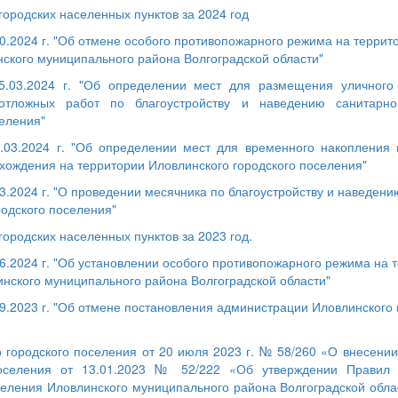
городских населенных пунктов за 2024 год
0.2024 г. "Об отмене особого противопожарного режима на террит
нского муниципального района Волгоградской области"
.03.2024 г. "Об определении мест для размещения уличного
еотложных работ по благоустройству и наведению санитарно
селения"
03.2024 г. "Об определении мест для временного накопления п
схождения на территории Иловлинского городского поселения"
.2024 г. "О проведении месячника по благоустройству и наведени
родского поселения"
городских населенных пунктов за 2023 год.
6.2024 г. "Об установлении особого противопожарного режима на 
инского муниципального района Волгоградской области"
9.2023 г. "Об отмене постановления администрации Иловлинского 
 городского поселения от 20 июля 2023 г. № 58/260 «О внесени
поселения от 13.01.2023 № 52/222 «Об утверждении Правил б
селения Иловлинского муниципального района Волгоградской обла