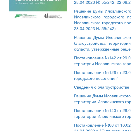
28.04.2023 № 55/242, 22.06.
Решение Думы Иловлинского
Иловлинского городского 
Иловлинского городского по
28.04.2023 № 55/242)
Решение Думы Иловлинского
благоустройства территори
области, утвержденные реше
Постановление №142 от 29.03
территрии Иловлинского гор
Постановление №126 от 23.0
городского поселения"
Сведения о благоустройстве 
Решение Думы Иловлинского 
территории Иловлинского го
Постановление №140 от 28.03
территории Иловлинского го
Постановление №60 от 16.02
14.01.2020 г. "О принятии р