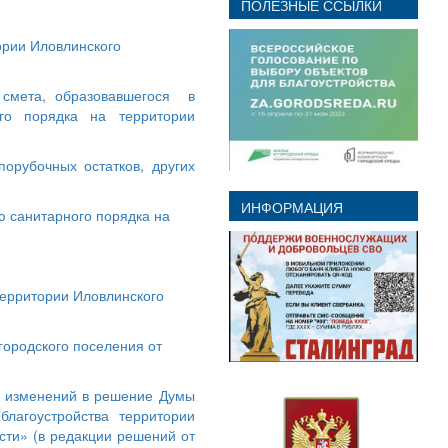
ПОЛЕЗНЫЕ ССЫЛКИ
ории Иловлинского
 смета, образовавшегося в
го порядка на территории
орубочных остатков, других
ИНФОРМАЦИЯ
ю санитарного порядка на
территории Иловлинского
городского поселения от
и изменений в решение Думы
лагоустройства территории
сти» (в редакции решений от