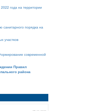
 2022 года на территории
ию санитарного порядка на
ых участков
Формирование современной
рждении Правил
ипального района