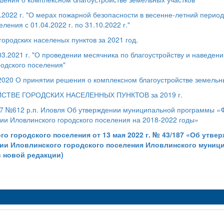
2022 г. "О мерах пожарной безопасности в весенне-летний период
ления с 01.04.2022 г. по 31.10.2022 г."
городских населеных пунктов за 2021 год.
3.2021 г. "О проведении месячника по благоустройству и наведен
родского поселения"
2020 О принятии решения о комплексном благоустройстве земельн
СТВЕ ГОРОДСКИХ НАСЕЛЕННЫХ ПУНКТОВ за 2019 г.
 №612 р.п. Иловля Об утверждении муниципальной программы «
рии Иловлинского городского поселения на 2018-2022 годы»
о городского поселения от 13
мая 2022 г. № 43/187 «Об утве
ии Иловлинского городского поселения Иловлинского муниц
в новой редакции)