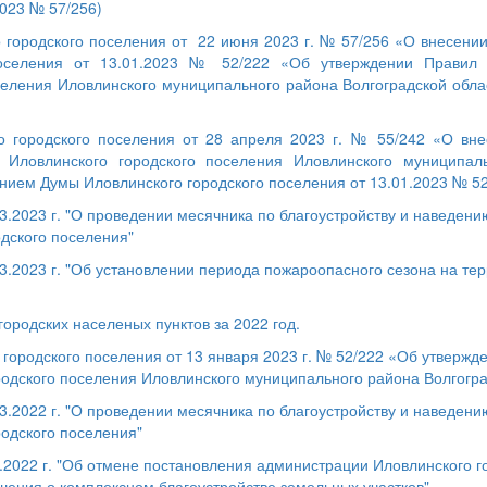
2023 № 57/256)
 городского поселения от 22 июня 2023 г. № 57/256 «О внесени
поселения от 13.01.2023 № 52/222 «Об утверждении Правил б
селения Иловлинского муниципального района Волгоградской обла
 городского поселения от 28 апреля 2023 г. № 55/242 «О вн
и Иловлинского городского поселения Иловлинского муниципал
нием Думы Иловлинского городского поселения от 13.01.2023 № 5
.2023 г. "О проведении месячника по благоустройству и наведени
одского поселения"
3.2023 г. "Об установлении периода пожароопасного сезона на те
городских населеных пунктов за 2022 год
.
городского поселения от 13 января 2023 г. № 52/222 «Об утвержд
родского поселения Иловлинского муниципального района Волгогра
.2022 г. "О проведении месячника по благоустройству и наведени
родского поселения"
.2022 г. "Об отмене постановления администрации Иловлинского г
ешения о комплексном благоустройстве земельных участков"