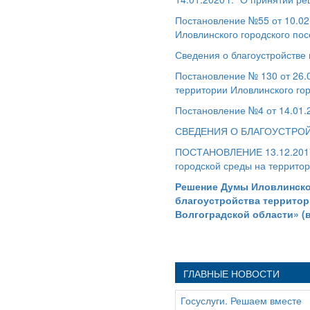
Постановление №55 от 10.02.
Иловлинского городского посе
Сведения о благоустройстве 
Постановление № 130 от 26.0
территории Иловлинского го
Постановление №4 от 14.01.
СВЕДЕНИЯ О БЛАГОУСТРОЙ
ПОСТАНОВЛЕНИЕ 13.12.2017
городской среды на террито
Решение Думы Иловлинског
благоустройства территор
Волгоградской области» (
ГЛАВНЫЕ НОВОСТИ
Госуслуги. Решаем вместе